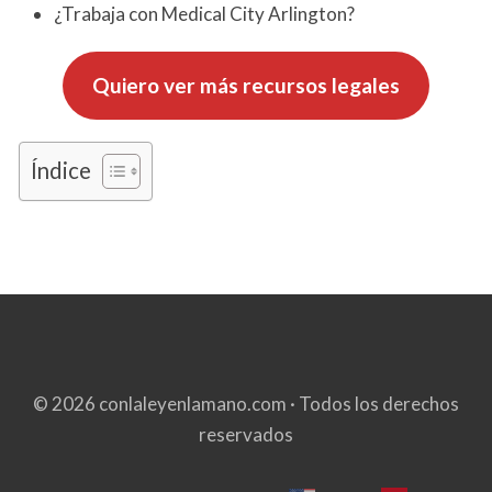
¿Trabaja con Medical City Arlington?
Quiero ver más recursos legales
Índice
© 2026 conlaleyenlamano.com · Todos los derechos
reservados