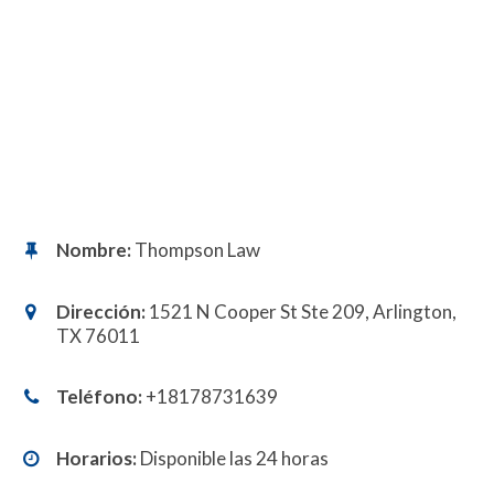
Nombre:
Thompson Law
Dirección:
1521 N Cooper St Ste 209, Arlington,
TX 76011
Teléfono:
+18178731639
Horarios:
Disponible las 24 horas