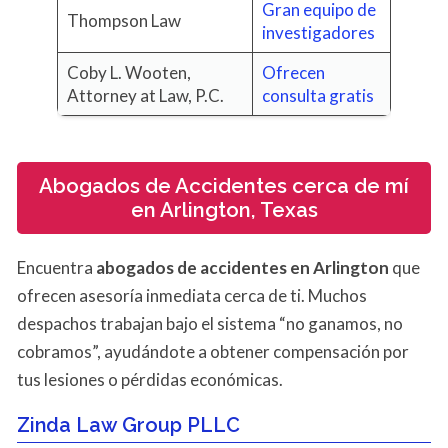
Gran equipo de
Thompson Law
investigadores
Coby L. Wooten,
Ofrecen
Attorney at Law, P.C.
consulta gratis
Abogados de Accidentes cerca de mí
en Arlington, Texas
Encuentra
abogados de accidentes en Arlington
que
ofrecen asesoría inmediata cerca de ti. Muchos
despachos trabajan bajo el sistema “no ganamos, no
cobramos”, ayudándote a obtener compensación por
tus lesiones o pérdidas económicas.
Zinda Law Group PLLC