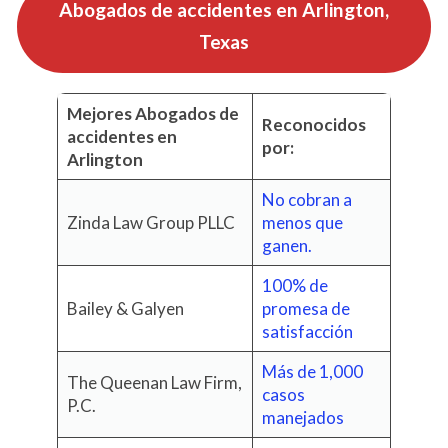
Abogados de accidentes en
Arlington,
Texas
Mejores Abogados de
Reconocidos
accidentes en
por:
Arlington
No cobran a
Zinda Law Group PLLC
menos que
ganen.
100% de
Bailey & Galyen
promesa de
satisfacción
Más de 1,000
The Queenan Law Firm,
casos
P.C.
manejados