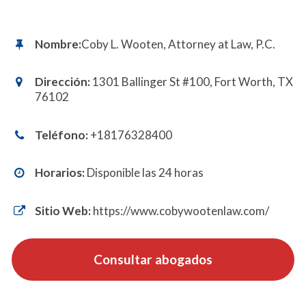
Nombre:
Coby L. Wooten, Attorney at Law, P.C.
Dirección:
1301 Ballinger St #100, Fort Worth, TX
76102
Teléfono:
+18176328400
Horarios:
Disponible las 24 horas
Sitio Web:
https://www.cobywootenlaw.com/
Consultar abogados