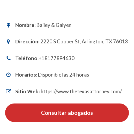
Nombre:
Bailey & Galyen
Dirección:
2220 S Cooper St, Arlington, TX 76013
Teléfono:
+18177894630
Horarios:
Disponible las 24 horas
Sitio Web:
https://www.thetexasattorney.com/
Consultar abogados