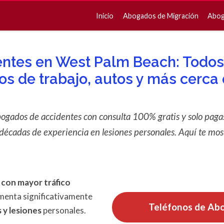
Inicio
Abogados de Migración
Abog
tes en West Palm Beach: Todos 
s de trabajo, autos y más cerca 
gados de accidentes con consulta 100% gratis y solo pagas
décadas de experiencia en lesiones personales. Aquí te mos
 con mayor tráfico
menta significativamente
Teléfonos de Ab
 y lesiones
personales.