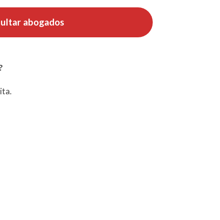
ultar abogados
?
ita.