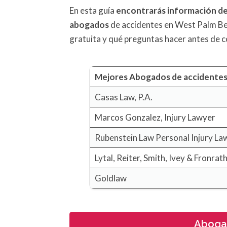
En esta guía
encontrarás información de
abogados
de accidentes en West Palm Be
gratuita y qué preguntas hacer antes de c
Mejores Abogados de accidente
Casas Law, P.A.
Marcos Gonzalez, Injury Lawyer
Rubenstein Law Personal Injury La
Lytal, Reiter, Smith, Ivey & Fronrat
Goldlaw
Aboga