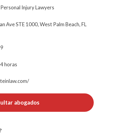
Personal Injury Lawyers
ian Ave STE 1000, West Palm Beach, FL
49
24 horas
steinlaw.com/
ultar abogados
?