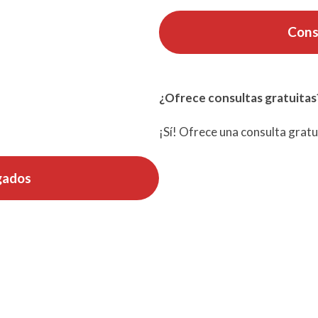
Cons
¿Ofrece consultas gratuitas
¡Sí! Ofrece una consulta gratu
gados