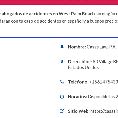
de abogados de accidentes en West Palm Beach
sin ningún 
rán con tu caso de accidentes en español y a buenos precio
Nombre:
Casas Law, P.A.
Dirección:
580 Village Bl
Estados Unidos
Teléfono:
+156147543
Horarios:
Disponible las 
Sitio Web:
https://casas