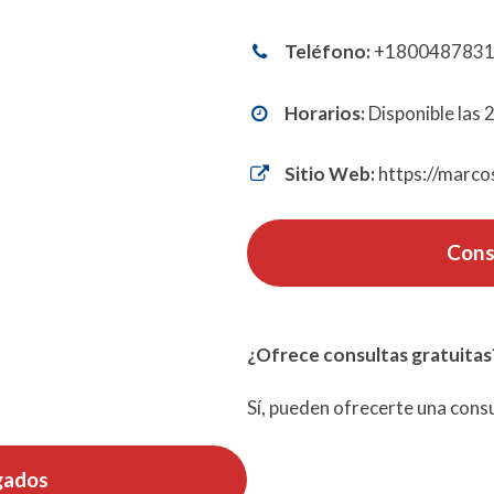
Teléfono:
+180048783
Horarios:
Disponible las 
Sitio Web:
https://marco
Cons
¿Ofrece consultas gratuitas
Sí, pueden ofrecerte una consu
gados