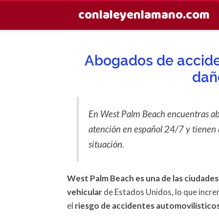
conlaleyenlamano.com
Abogados de acciden
daño
En West Palm Beach encuentras abo
atención en español 24/7 y tienen 
situación.
West Palm Beach es una de las ciudades
vehicular
de Estados Unidos, lo que incre
el
riesgo de accidentes automovilísticos