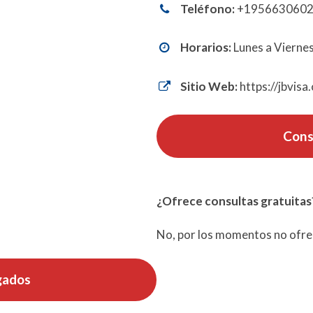
Teléfono:
+195663060
Horarios:
Lunes a Viernes
Sitio Web:
https://jbvisa
Cons
¿Ofrece consultas gratuitas
No, por los momentos no ofrec
gados