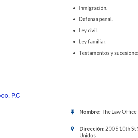
Inmigración.
Defensa penal.
Ley civil.
Ley familiar.
Testamentos y sucesione
co, P.C
Nombre:
The Law Office 
Dirección:
200 S 10th St 
Unidos