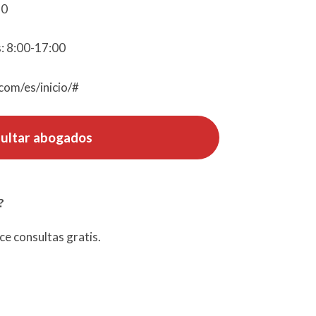
20
: 8:00-17:00
.com/es/inicio/#
ultar abogados
?
e consultas gratis.