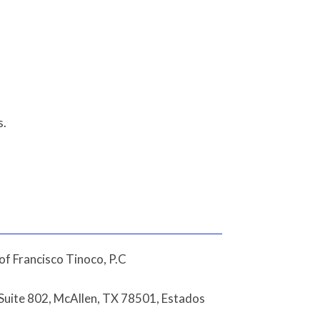
s.
of Francisco Tinoco, P.C
Suite 802, McAllen, TX 78501, Estados