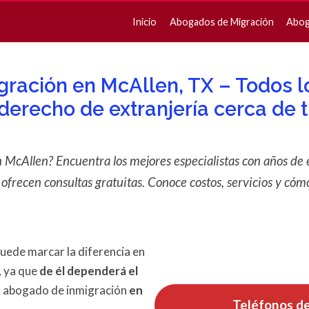
Inicio
Abogados de Migración
Abog
ración en McAllen, TX – Todos lo
derecho de extranjería cerca de t
McAllen? Encuentra los mejores especialistas con años de e
recen consultas gratuitas. Conoce costos, servicios y cómo 
uede marcar la diferencia en
, ya que
de él dependerá el
en abogado de inmigración
en
Teléfonos d