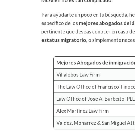
McAllen no es tan complicado
.
Para ayudarte un poco en tu búsqueda, h
específico de los
mejores abogados del á
pertinente que deseas conocer en caso de
estatus migratorio
, o simplemente neces
Mejores Abogados de inmigració
Villalobos Law Firm
The Law Office of Francisco Tinoco
Law Office of Jose A. Barbeito, PL
Alex Martinez Law Firm
Valdez, Monarrez & San Miguel Att