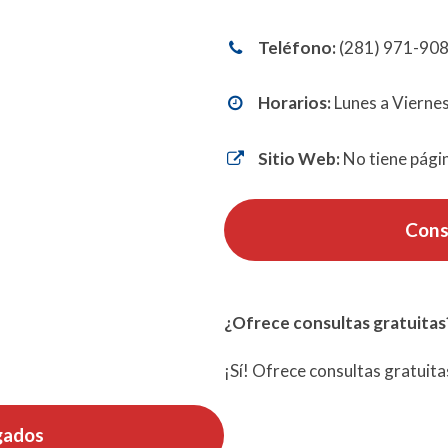
Teléfono:
(281) 971-90
Horarios:
Lunes a Viernes
Sitio Web:
No tiene pági
Cons
¿Ofrece consultas gratuitas
¡Sí! Ofrece consultas gratuita
gados