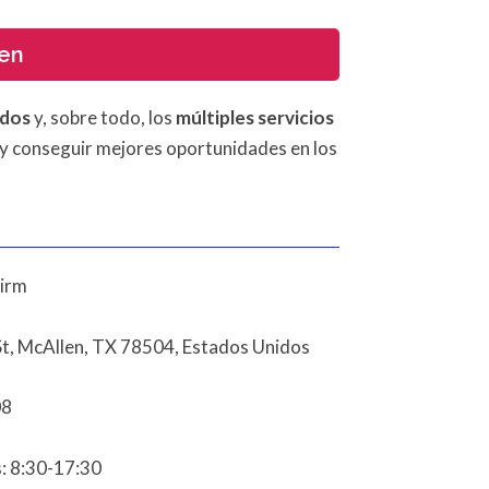
len
ados
y, sobre todo, los
múltiples servicios
o y conseguir mejores oportunidades en los
Firm
t, McAllen, TX 78504, Estados Unidos
08
: 8:30-17:30