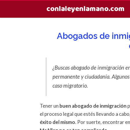
conlaleyenlamano.com
Abogados de inmig
¿Buscas abogado de inmigración en 
permanente y ciudadanía. Algunos of
caso migratorio.
Tener un
buen abogado de inmigración
p
el proceso legal que estés llevando a cabo
éxito del mismo
. Por suerte, encontrar 