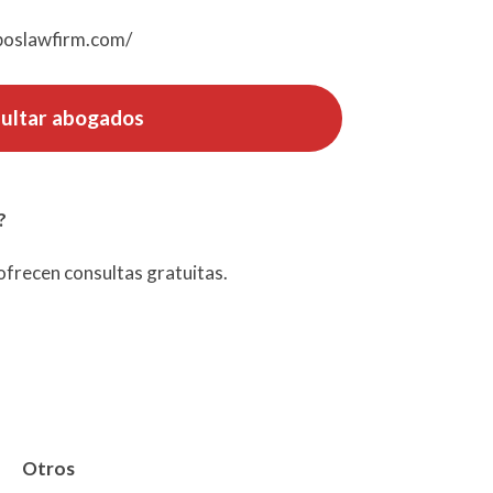
oboslawfirm.com/
ultar abogados
?
frecen consultas gratuitas.
Otros