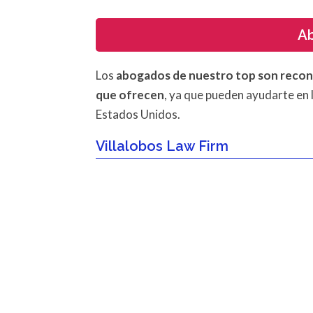
Ab
Los
abogados de nuestro top son reco
que ofrecen
, ya que pueden ayudarte en 
Estados Unidos.
Villalobos Law Firm