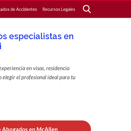
ados de Accidentes
Recursos Legales
s especialistas en
i
xperiencia en visas, residencia
elegir el profesional ideal para tu
e Abogados en McAllen