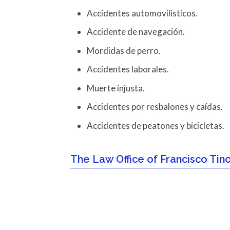
Accidentes automovilísticos.
Accidente de navegación.
Mordidas de perro.
Accidentes laborales.
Muerte injusta.
Accidentes por resbalones y caídas.
Accidentes de peatones y bicicletas.
The Law Office of Francisco Tino