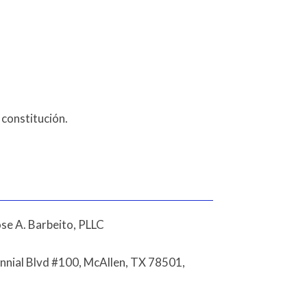
constitución.
se A. Barbeito, PLLC
nnial Blvd #100, McAllen, TX 78501,