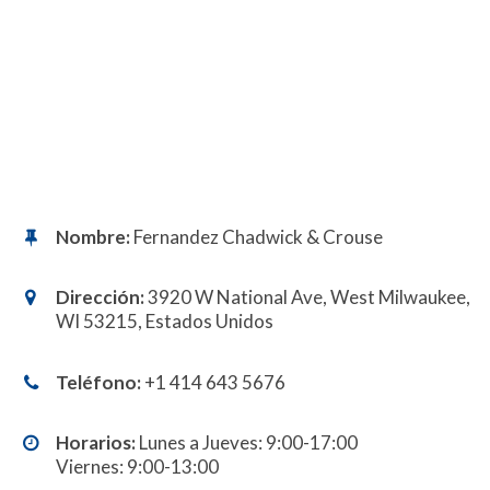
Nombre:
Fernandez Chadwick & Crouse
Dirección:
3920 W National Ave, West Milwaukee,
WI 53215, Estados Unidos
Teléfono:
+1 414 643 5676
Horarios:
Lunes a Jueves: 9:00-17:00
Viernes: 9:00-13:00