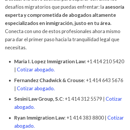
desafíos migratorios que puedas enfrentar: la
asesoría
experta y comprometida de abogados altamente
especializados en inmigración, justo en tu área.
Conecta con uno de estos profesionales ahora mismo
para dar el primer paso hacia la tranquilidad legal que
necesitas.
Maria I. Lopez Immigration Law:
+1 414 210 5420
|
Cotizar abogado.
Fernandez Chadwick & Crouse
: +1 414 643 5676
|
Cotizar abogado.
Sesini Law Group, S.C
: +1 414 312 5579 |
Cotizar
abogado.
Ryan Immigration Law
: +1 414 383 8800 |
Cotizar
abogado.