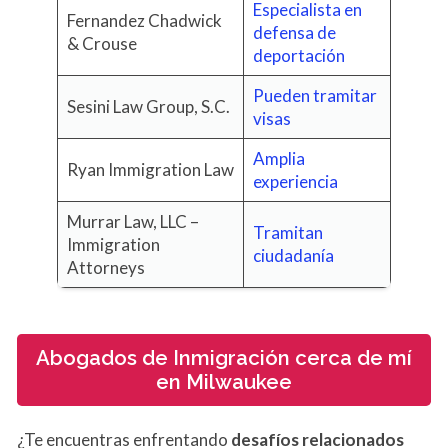
Especialista en
Fernandez Chadwick
defensa de
& Crouse
deportación
Pueden tramitar
Sesini Law Group, S.C.
visas
Amplia
Ryan Immigration Law
experiencia
Murrar Law, LLC –
Tramitan
Immigration
ciudadanía
Attorneys
Abogados de Inmigración cerca de mí
en Milwaukee
¿Te encuentras enfrentando
desafíos relacionados