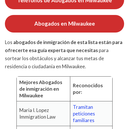
Teléfonos de Abogados en Milwaukee
Abogados en Milwaukee
Los
abogados de inmigración de esta lista están para
ofrecerte esa guía experta que necesitas
para
sortear los obstáculos y alcanzar tus metas de
residencia o ciudadanía en Milwaukee.
Mejores Abogados
Reconocidos
de inmigración en
por:
Milwaukee
Tramitan
Maria I. Lopez
peticiones
Immigration Law
familiares