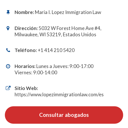
Nombre:
Maria I. Lopez Immigration Law
Dirección:
5032 W Forest Home Ave #4,
Milwaukee, WI 53219, Estados Unidos
Teléfono:
+1 414 210 5420
Horarios:
Lunes a Jueves: 9:00-17:00
Viernes: 9:00-14:00
Sitio Web:
https://www.lopezimmigrationlaw.com/es
Consultar abogados