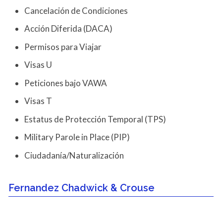
Cancelación de Condiciones
Acción Diferida (DACA)
Permisos para Viajar
Visas U
Peticiones bajo VAWA
Visas T
Estatus de Protección Temporal (TPS)
Military Parole in Place (PIP)
Ciudadanía/Naturalización
Fernandez Chadwick & Crouse