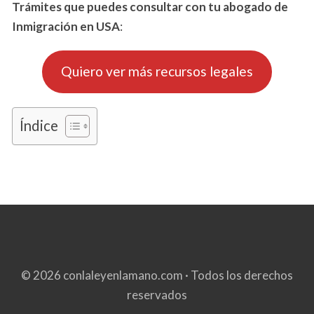
Trámites que puedes consultar con tu abogado de
Inmigración en USA
:
Quiero ver más recursos legales
Índice
© 2026 conlaleyenlamano.com · Todos los derechos
reservados