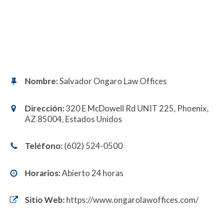
Nombre:
Salvador Ongaro Law Offices
Dirección:
320 E McDowell Rd UNIT 225, Phoenix,
AZ 85004, Estados Unidos
Teléfono:
(602) 524-0500
Horarios:
Abierto 24 horas
Sitio Web:
https://www.ongarolawoffices.com/