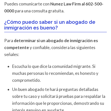
Puedes comunicarte con
Nunez Law Firm al 602-500-
0000
para una consulta gratuita.
¿Cómo puedo saber si un abogado de
inmigración es bueno?
Para
determinar si un abogado de inmigración es
competente
y confiable, considera las siguientes
señales:
Escucha lo que dice la comunidad migrante. Si
muchas personas lo recomiendan, es honesto y
comprometido.
Un buen abogado te hará preguntas detalladas
sobre tu caso y solicitará pruebas para respaldar la
información que le proporcionas, demostrando su
interés genuino en ayudarte.