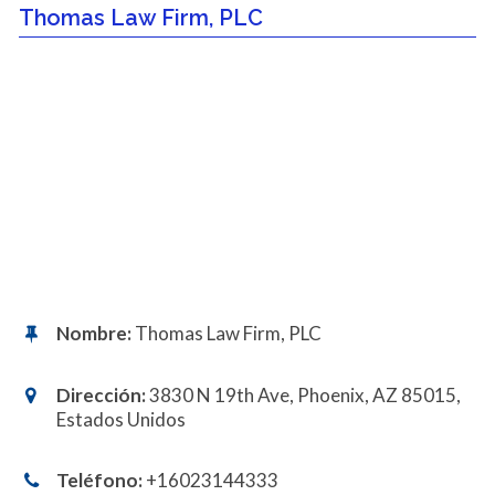
Thomas Law Firm, PLC
Nombre:
Thomas Law Firm, PLC
Dirección:
3830 N 19th Ave, Phoenix, AZ 85015,
Estados Unidos
Teléfono:
+16023144333​