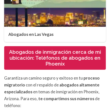
Abogados en Las Vegas
Abogados de inmigración cerca de mi
ubicación: Teléfonos de abogados en
Phoenix
Garantiza un camino seguro y exitoso en tu
proceso
migratorio
con el respaldo de
abogados altamente
especializados
en temas de inmigración en Phoenix,
Arizona. Para eso,
te compartimos sus números
de
teléfono: