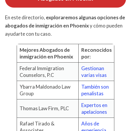
En este directorio,
exploraremos algunas opciones de
abogados de inmigración en Phoenix
y cómo pueden
ayudarte con tu caso.
Mejores Abogados de
Reconocidos
inmigración en Phoenix
por:
Federal Immigration
Gestionan
Counselors, P.C
varias visas
Ybarra Maldonado Law
También son
Group
penalistas
Expertos en
Thomas Law Firm, PLC
apelaciones
Rafael Tirado &
Años de
Associates
experiencia