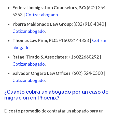
Federal Immigration Counselors, P.C:
(602) 254-
5353 |
Cotizar abogado
.
Ybarra Maldonado Law Group:
(602) 910-4040 |
Cotizar abogado
.
Thomas Law Firm, PLC:
+16023144333 |
Cotizar
abogado
.
Rafael Tirado & Associates:
+16022660292 |
Cotizar abogado
.
Salvador Ongaro Law Offices:
(602) 524-0500 |
Cotizar abogado
.
¿Cuánto cobra un abogado por un caso de
migración en Phoenix?
El
costo promedio
de contratar un abogado para un